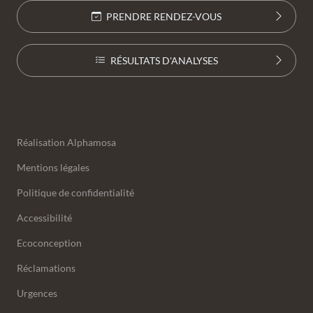
PRENDRE RENDEZ-VOUS
RÉSULTATS D'ANALYSES
Annexes
Réalisation
Alphamosa
Mentions légales
Politique de confidentialité
Accessibilité
Ecoconception
Réclamations
Urgences