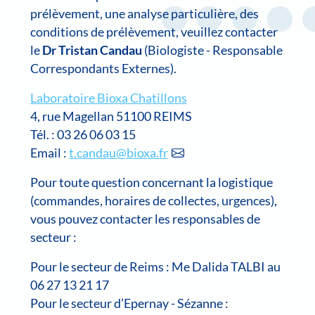
prélèvement, une analyse particulière, des
conditions de prélèvement, veuillez contacter
le
Dr Tristan Candau
(Biologiste - Responsable
Correspondants Externes).
Laboratoire Bioxa Chatillons
4, rue Magellan 51100 REIMS
Tél. : 03 26 06 03 15
Email :
t.candau@bioxa.fr
Pour toute question concernant la logistique
(commandes, horaires de collectes, urgences),
vous pouvez contacter les responsables de
secteur :
Pour le secteur de Reims : Me Dalida TALBI au
06 27 13 21 17
Pour le secteur d’Epernay - Sézanne :