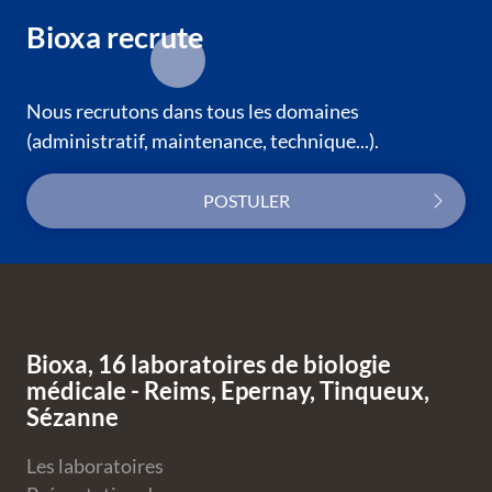
Bioxa recrute
Nous recrutons dans tous les domaines
(administratif, maintenance, technique...).
POSTULER
Bas de page
Bioxa, 16 laboratoires de biologie
médicale - Reims, Epernay, Tinqueux,
Sézanne
Les laboratoires