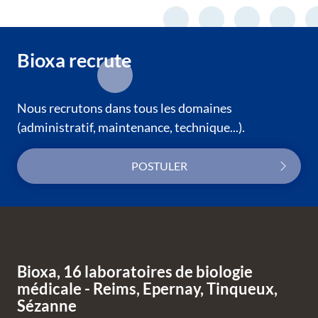
Bioxa recrute
Nous recrutons dans tous les domaines
(administratif, maintenance, technique...).
POSTULER
Bas de page
Bioxa, 16 laboratoires de biologie
médicale - Reims, Epernay, Tinqueux,
Sézanne