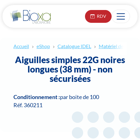
RDV
Accueil
eShop
Catalogue IDEL
Matériel de prélèv
Aiguilles simples 22G noires
longues (38 mm) - non
sécurisées
Conditionnement :
par boite de 100
Réf. 360211