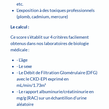
etc.
L’exposition à des toxiques professionnels
(plomb, cadmium, mercure)
Le calcul :
Ce score s’établit sur 4 critères facilement
obtenus dans nos laboratoires de biologie
médicale :
- L’âge
- Le sexe
- Le Débit de Filtration Glomérulaire (DFG)
avec le CKD-EPI exprimé en
mL/min/1.73m²
- Le rapport albuminurie/créatininurie en
mg/g (RAC) sur un échantillon d’urine
aléatoire