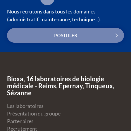
Nous recrutons dans tous les domaines
(administratif, maintenance, technique...).
POSTULER
Bas de page
Bioxa, 16 laboratoires de biologie
médicale - Reims, Epernay, Tinqueux,
Sézanne
Les laboratoires
Présentation du groupe
Partenaires
Recrutement