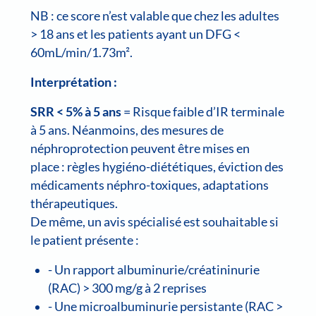
NB : ce score n’est valable que chez les adultes
> 18 ans et les patients ayant un DFG <
60mL/min/1.73m².
Interprétation :
SRR < 5% à 5 ans
= Risque faible d’IR terminale
à 5 ans. Néanmoins, des mesures de
néphroprotection peuvent être mises en
place : règles hygiéno-diététiques, éviction des
médicaments néphro-toxiques, adaptations
thérapeutiques.
De même, un avis spécialisé est souhaitable si
le patient présente :
- Un rapport albuminurie/créatininurie
(RAC) > 300 mg/g à 2 reprises
- Une microalbuminurie persistante (RAC >