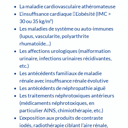
La maladie cardiovasculaire athéromateuse
L’insuffisance cardiaque L’obésité (IMC >
30 ou 35 kg/m²)
Les maladies de système ou auto-immunes
(lupus, vascularite, polyarthrite
rhumatoïde…)
Les affections urologiques (malformation
urinaire, infections urinaires récidivantes,
etc.)
Les antécédents familiaux de maladie
rénale avec insuffisance rénale évolutive
Les antécédents de néphropathie aiguë
Les traitements néphrotoxiques antérieurs
(médicaments néphrotoxiques, en
particulier AINS, chimiothérapie, etc.)
L’exposition aux produits de contraste
iodés, radiothérapie ciblant l’aire rénale,