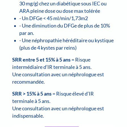
30 mg/g) chez un diabétique sous IEC ou
ARA pleine dose ou dose max tolérée
- Un DFGe < 45 ml/min/1,73m2
- Une diminution du DFGe de plus de 10%
par an.
- Une néphropathie héréditaire ou kystique
(plus de 4 kystes par reins)
SRR entre 5 et 15% à 5 ans
= Risque
intermédiaire d’IR terminale à 5 ans.
Une consultation avec un néphrologue est
recommandée.
SRR > 15% à 5 ans
= Risque élevé d’IR
terminale à 5 ans.
Une consultation avec un néphrologue est
indispensable.