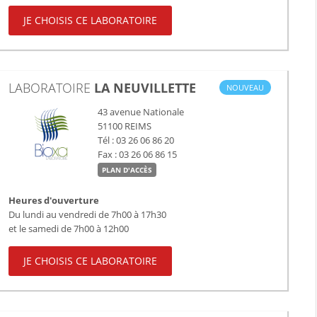
JE CHOISIS CE LABORATOIRE
LABORATOIRE
LA NEUVILLETTE
NOUVEAU
43 avenue Nationale
51100
REIMS
Tél : 03 26 06 86 20
Fax : 03 26 06 86 15
PLAN D'ACCÈS
Heures d'ouverture
Du lundi au vendredi de 7h00 à 17h30
et le samedi de 7h00 à 12h00
JE CHOISIS CE LABORATOIRE