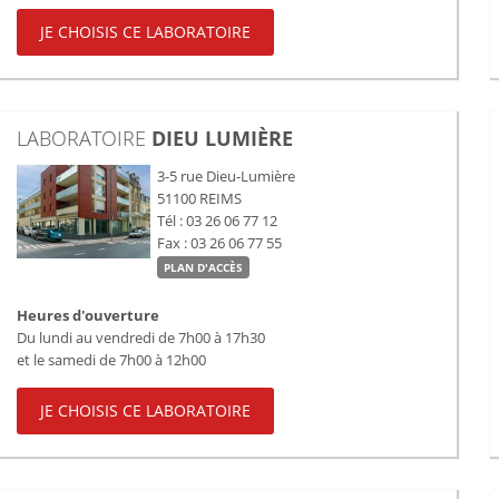
JE CHOISIS CE LABORATOIRE
LABORATOIRE
DIEU LUMIÈRE
3-5 rue Dieu-Lumière
51100
REIMS
Tél : 03 26 06 77 12
Fax : 03 26 06 77 55
PLAN D'ACCÈS
Heures d'ouverture
Du lundi au vendredi de 7h00 à 17h30
et le samedi de 7h00 à 12h00
JE CHOISIS CE LABORATOIRE