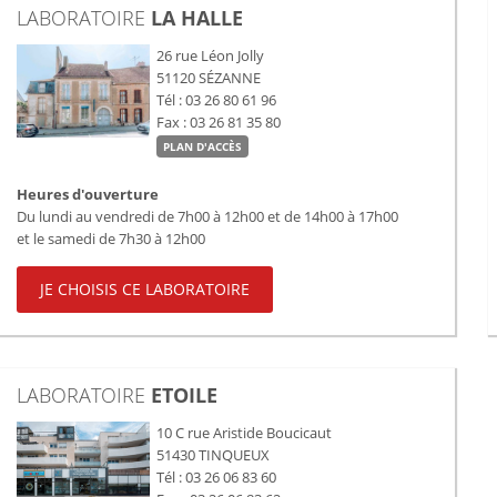
LABORATOIRE
LA HALLE
26 rue Léon Jolly
51120
SÉZANNE
Tél : 03 26 80 61 96
Fax : 03 26 81 35 80
PLAN D'ACCÈS
Heures d'ouverture
Du lundi au vendredi de 7h00 à 12h00 et de 14h00 à 17h00
et le samedi de 7h30 à 12h00
JE CHOISIS CE LABORATOIRE
LABORATOIRE
ETOILE
10 C rue Aristide Boucicaut
51430
TINQUEUX
Tél : 03 26 06 83 60