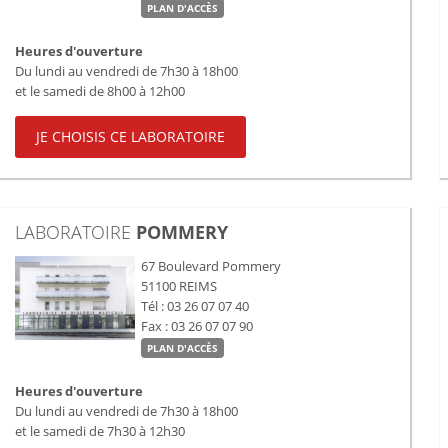
PLAN D'ACCÈS
Heures d'ouverture
Du lundi au vendredi de 7h30 à 18h00
et le samedi de 8h00 à 12h00
JE CHOISIS CE LABORATOIRE
LABORATOIRE
POMMERY
67 Boulevard Pommery
51100
REIMS
Tél : 03 26 07 07 40
Fax : 03 26 07 07 90
PLAN D'ACCÈS
Heures d'ouverture
Du lundi au vendredi de 7h30 à 18h00
et le samedi de 7h30 à 12h30