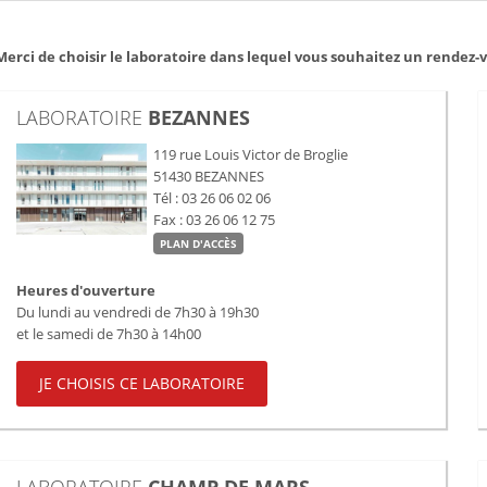
Merci de choisir le laboratoire dans lequel vous souhaitez un rendez-vo
LABORATOIRE
BEZANNES
119 rue Louis Victor de Broglie
51430
BEZANNES
Tél : 03 26 06 02 06
Fax : 03 26 06 12 75
PLAN D'ACCÈS
Heures d'ouverture
Du lundi au vendredi de 7h30 à 19h30
et le samedi de 7h30 à 14h00
JE CHOISIS CE LABORATOIRE