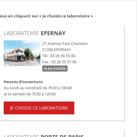
us en cliquant sur « Je choisis ce laboratoire »
LABORATOIRE
EPERNAY
27 Avenue Paul Chandon
51200
EPERNAY
Tél : 03 26 56 55 00
Fax : 03 26 55 97 96
PLAN D'ACCÈS
Heures d'ouverture
Du lundi au vendredi de 7h30 à 18h00
et le samedi de 7h30 à 12h00
JE CHOISIS CE LABORATOIRE