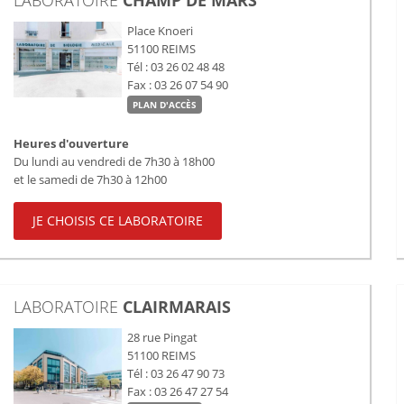
LABORATOIRE
CHAMP DE MARS
Place Knoeri
51100
REIMS
Tél : 03 26 02 48 48
Fax : 03 26 07 54 90
PLAN D'ACCÈS
Heures d'ouverture
Du lundi au vendredi de 7h30 à 18h00
et le samedi de 7h30 à 12h00
JE CHOISIS CE LABORATOIRE
LABORATOIRE
CLAIRMARAIS
28 rue Pingat
51100
REIMS
Tél : 03 26 47 90 73
Fax : 03 26 47 27 54